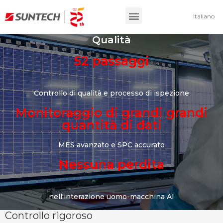
Italiano
Qualità
52 passaggi
Controllo di qualità e processo di ispezione
Monitoraggio di grandi grandi
quantità di dati
MES avanzato e SPC accurato
Nessuna perdita
nell'interazione uomo-macchina AI
Controllo rigoroso