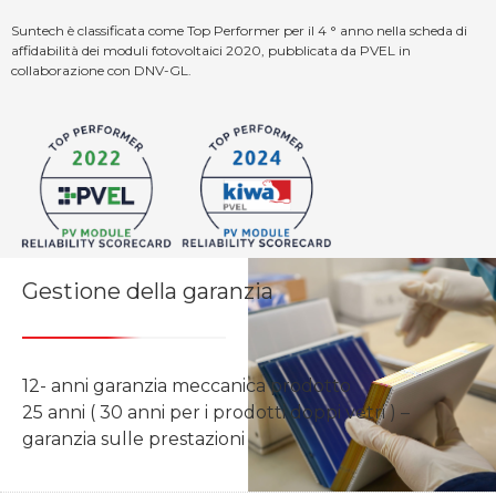
Suntech è classificata come Top Performer per il 4 ° anno nella scheda di
affidabilità dei moduli fotovoltaici 2020, pubblicata da PVEL in
collaborazione con DNV-GL.
Gestione della garanzia
12- anni garanzia meccanica prodotto
25 anni ( 30 anni per i prodotti doppi vetri ) –
garanzia sulle prestazioni